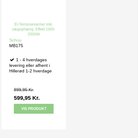
El-Terrassevarmer inkl.
vægophæng. Effekt 1000-
2000W
Schou
MB175
1 - 4 hverdages
levering eller afhent i
Hillerød 1-2 hverdage
899,95 Kr.
599,95 Kr.
VIS PRODUKT