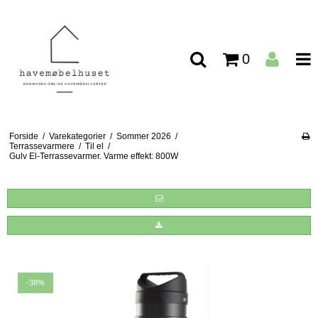
0
Forside
/
Varekategorier
/
Sommer 2026
/
Terrassevarmere
/
Til el
/
Gulv El-Terrassevarmer. Varme effekt: 800W
-38%