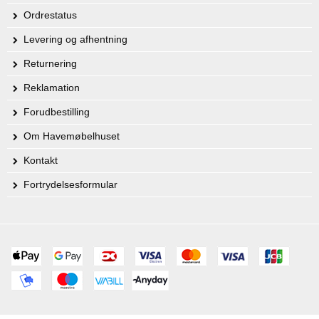
Ordrestatus
Levering og afhentning
Returnering
Reklamation
Forudbestilling
Om Havemøbelhuset
Kontakt
Fortrydelsesformular