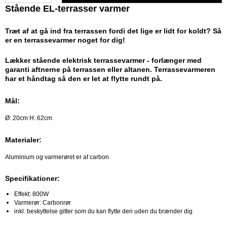
Stående EL-terrasser varmer
Træt af at gå ind fra terrassen fordi det lige er lidt for koldt? Så
er en terrassevarmer noget for dig!
Lækker stående elektrisk terrassevarmer - forlænger med
garanti aftnerne på terrassen eller altanen. Terrassevarmeren
har et håndtag så den er let at flytte rundt på.
Mål:
Ø: 20cm H: 62cm
Materialer:
Aluminium og varmerøret er af carbon
Specifikationer:
Effekt: 800W
Varmerør: Carbonrør
inkl. beskyttelse gitter som du kan flytte den uden du brænder dig