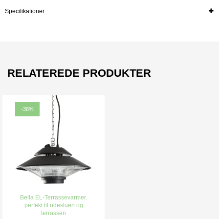
Specifikationer
RELATEREDE PRODUKTER
-38%
Bella EL-Terrassevarmer.
perfekt til udestuen og
terrassen