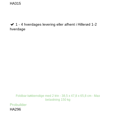
HA315
1 - 4 hverdages levering eller afhent i Hillerød 1-2
hverdage
Foldbar køkkenstige med 2 trin - 38,5 x 47,8 x 65,8 cm - Max
belastning 150 kg
Probuilder
HA296