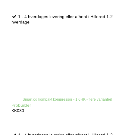
1 - 4 hverdages levering eller afhent i Hillerød 1-2
hverdage
Smart og kompakt kompressor - 1,6HK - flere varianter!
Probuilder
KK030