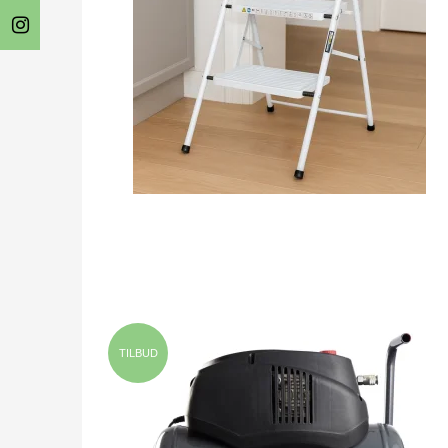
TILBUD