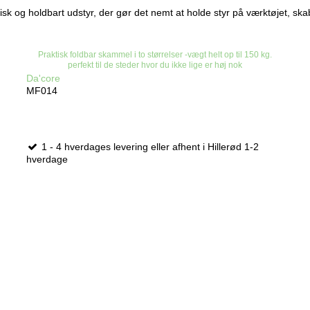
isk og holdbart udstyr, der gør det nemt at holde styr på værktøjet, 
Praktisk foldbar skammel i to størrelser -vægt helt op til 150 kg.
perfekt til de steder hvor du ikke lige er høj nok
Da'core
MF014
1 - 4 hverdages levering eller afhent i Hillerød 1-2
hverdage