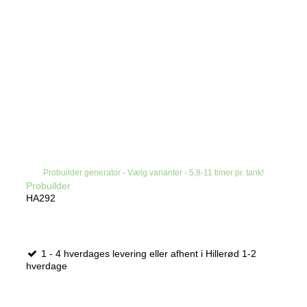
Probuilder generator - Vælg varianter - 5,8-11 timer pr. tank!
Probuilder
HA292
1 - 4 hverdages levering eller afhent i Hillerød 1-2
hverdage