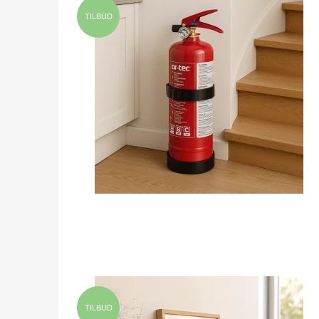
TILBUD
TILBUD