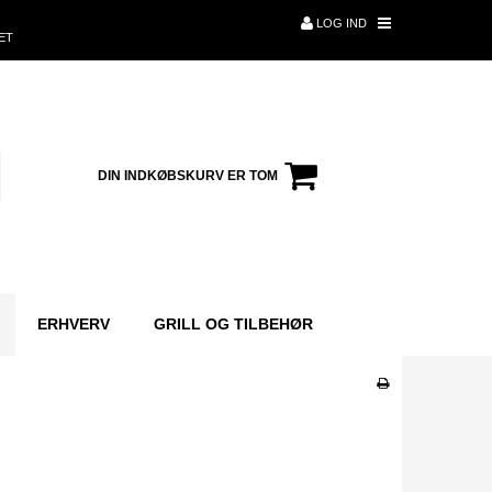
LOG IND
ET
DIN INDKØBSKURV ER TOM
ERHVERV
GRILL OG TILBEHØR