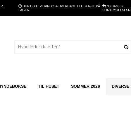
ER
HURTIG LEVERING
1-4 HVERDAGE ELLER AFH. PÅ
30 DAGES
LAGER
FORTRYDELSESR
HYNDEBOKSE
TIL HUSET
SOMMER 2026
DIVERSE