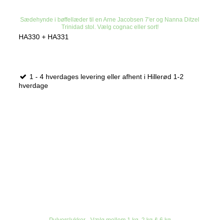
Sædehynde i bøffellæder til en Arne Jacobsen 7'er og Nanna Ditzel
Trinidad stol. Vælg cognac eller sort!
HA330 + HA331
1 - 4 hverdages levering eller afhent i Hillerød 1-2
hverdage