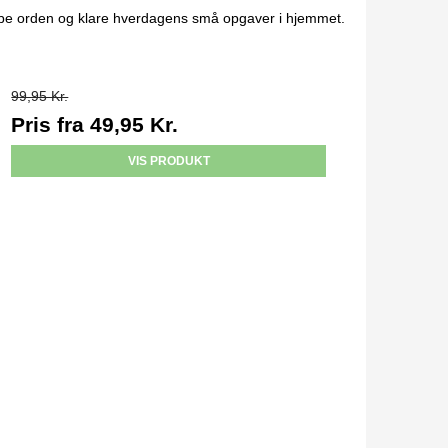
skabe orden og klare hverdagens små opgaver i hjemmet.
99,95 Kr.
Pris fra
49,95 Kr.
VIS PRODUKT