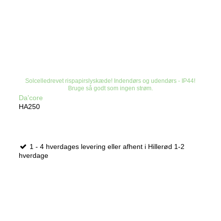
Solcelledrevet rispapirslyskæde! Indendørs og udendørs - IP44!
Bruge så godt som ingen strøm.
Da'core
HA250
1 - 4 hverdages levering eller afhent i Hillerød 1-2
hverdage