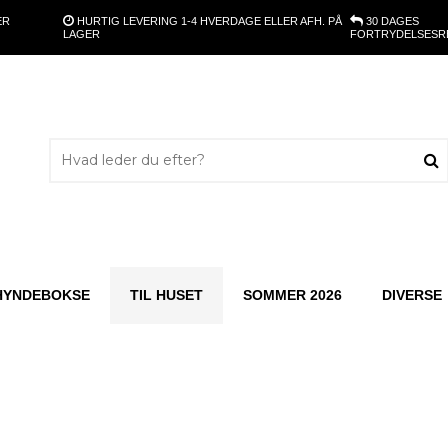
ER
HURTIG LEVERING
1-4 HVERDAGE ELLER AFH. PÅ
30 DAGES
LAGER
FORTRYDELSESR
HYNDEBOKSE
TIL HUSET
SOMMER 2026
DIVERSE