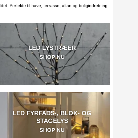
t. Perfekte til have, terrasse, altan og boligindretning.
LED LYSTRÆER
SHOP NU
LED FYRFADS-, BLOK- OG
STAGELYS
SHOP NU