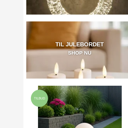
TIL JULEBORDET
SHOP NU
TILBUD