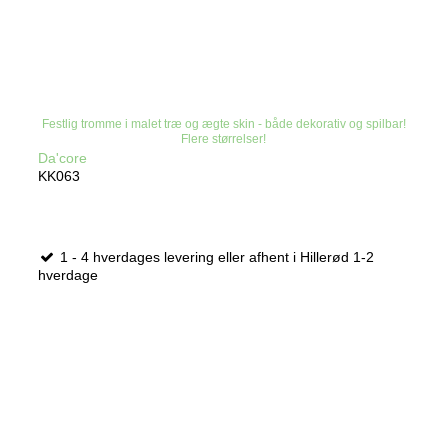
Festlig tromme i malet træ og ægte skin - både dekorativ og spilbar!
Flere størrelser!
Da'core
KK063
1 - 4 hverdages levering eller afhent i Hillerød 1-2
hverdage