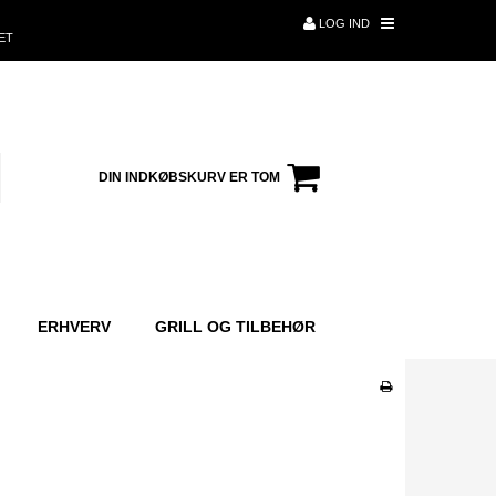
LOG IND
ET
DIN INDKØBSKURV ER TOM
ERHVERV
GRILL OG TILBEHØR