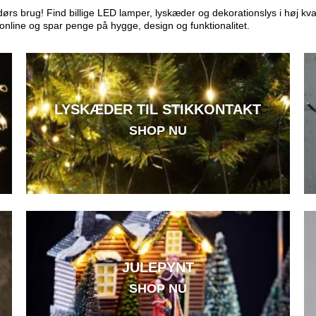
 brug! Find billige LED lamper, lyskæder og dekorationslys i høj kvalite
online og spar penge på hygge, design og funktionalitet.
LYSKÆDER TIL STIKKONTAKT
SHOP NU
JULEPYNT
SHOP NU