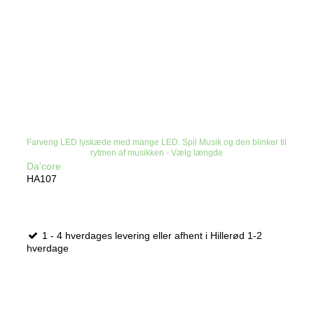
Farverig LED lyskæde med mange LED. Spil Musik og den blinker til
rytmen af musikken - Vælg længde
Da'core
HA107
1 - 4 hverdages levering eller afhent i Hillerød 1-2
hverdage