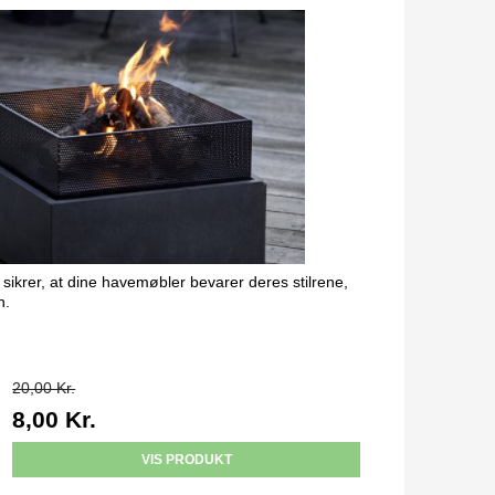
sikrer, at dine havemøbler bevarer deres stilrene,
n.
20,00 Kr.
8,00 Kr.
VIS PRODUKT