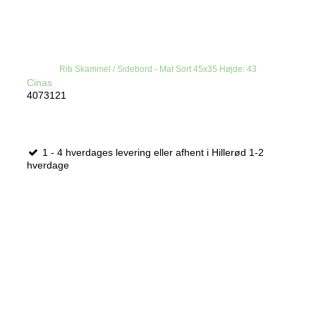
Rib Skammel / Sidebord - Mat Sort 45x35 Højde: 43
Cinas
4073121
1 - 4 hverdages levering eller afhent i Hillerød 1-2
hverdage