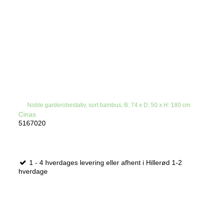
Noble garderobestativ, sort bambus, B: 74 x D: 50 x H: 180 cm
Cinas
5167020
1 - 4 hverdages levering eller afhent i Hillerød 1-2
hverdage