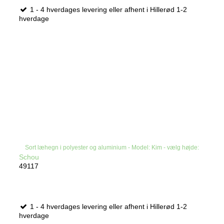
1 - 4 hverdages levering eller afhent i Hillerød 1-2
hverdage
Sort læhegn i polyester og aluminium - Model: Kim - vælg højde:
Schou
49117
1 - 4 hverdages levering eller afhent i Hillerød 1-2
hverdage