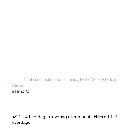
Noble entremøbel i sort bambus, B70 x D35 x H180cm
Cinas
5166020
1 - 4 hverdages levering eller afhent i Hillerød 1-2
hverdage