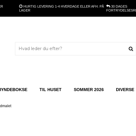
ER
HURTIG LEVERING
1-4 HVERDAGE ELLER AFH. PÅ
30 DAGES
LAGER
FORTRYDELSESR
HYNDEBOKSE
TIL HUSET
SOMMER 2026
DIVERSE
idmalet