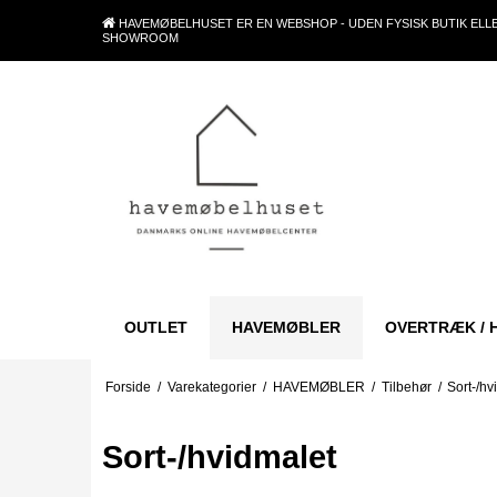
HAVEMØBELHUSET ER EN WEBSHOP - UDEN FYSISK BUTIK ELL
SHOWROOM
OUTLET
HAVEMØBLER
OVERTRÆK / 
Forside
/
Varekategorier
/
HAVEMØBLER
/
Tilbehør
/
Sort-/hv
Sort-/hvidmalet