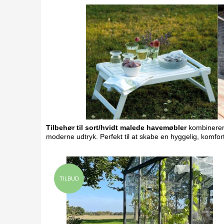
Tilbehør til sort/hvidt malede havemøbler
kombinerer 
moderne udtryk. Perfekt til at skabe en hyggelig, komfor
TILBUD