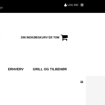
LOG IND
ET
DIN INDKØBSKURV ER TOM
ERHVERV
GRILL OG TILBEHØR