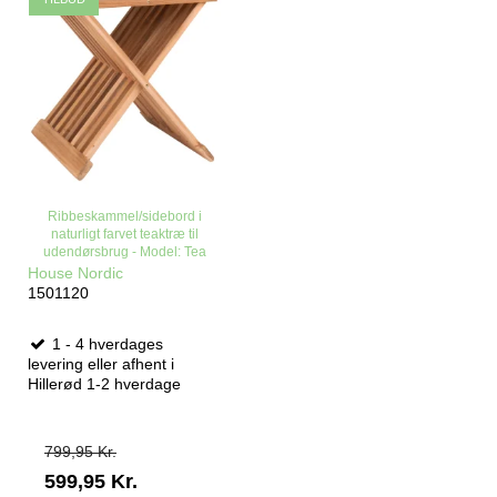
Ribbeskammel/sidebord i
naturligt farvet teaktræ til
udendørsbrug - Model: Tea
House Nordic
1501120
1 - 4 hverdages
levering eller afhent i
Hillerød 1-2 hverdage
799,95 Kr.
599,95 Kr.