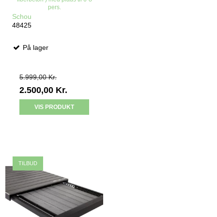
pers.
Schou
48425
På lager
5.999,00 Kr.
2.500,00 Kr.
VIS PRODUKT
TILBUD