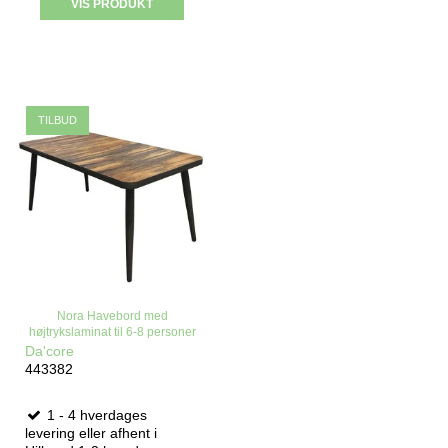
VIS PRODUKT
TILBUD
Nora Havebord med
højtrykslaminat til 6-8 personer
Da'core
443382
1 - 4 hverdages
levering eller afhent i