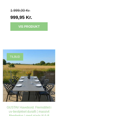
1.999,00 Kr.
999,95 Kr.
VIS PRODUKT
TILBUD
GUSTAV Havebord. Fremstillet i
uv-bestykket durafit ( massivt
fiberbeton ) med plads til 6-8