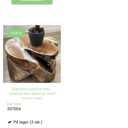
VIS PRODUKT
TILBUD
Teak Rod lavet til et sofa- ,
sidebord eller skammel. Hvert
bord er unikt.
Da'core
337054
På lager (3 stk.)