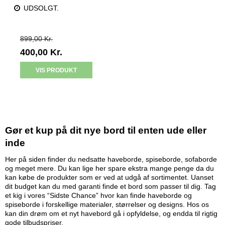
UDSOLGT.
899,00 Kr.
400,00 Kr.
VIS PRODUKT
Gør et kup på dit nye bord til enten ude eller
inde
Her på siden finder du nedsatte haveborde, spiseborde, sofaborde
og meget mere. Du kan lige her spare ekstra mange penge da du
kan købe de produkter som er ved at udgå af sortimentet. Uanset
dit budget kan du med garanti finde et bord som passer til dig. Tag
et kig i vores “Sidste Chance” hvor kan finde haveborde og
spiseborde i forskellige materialer, størrelser og designs. Hos os
kan din drøm om et nyt havebord gå i opfyldelse, og endda til rigtig
gode tilbudspriser.