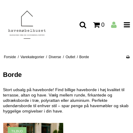
0
Forside
/
Varekategorier
/
Diverse
/
Outlet
/
Borde
Borde
Stort udsalg på haveborde! Find billige haveborde i høj kvalitet til
terrasse, altan og have. Vælg mellem runde, firkantede og
udtræksborde i træ, polyrattan eller aluminium. Perfekte
udendørsborde til enhver stil – spar penge på havemøbler og skab
hyggelige omgivelser i din have.
TILBUD