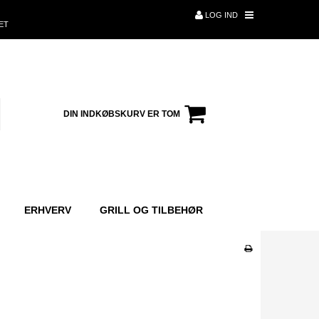
LOG IND
ET
DIN INDKØBSKURV ER TOM
ERHVERV
GRILL OG TILBEHØR