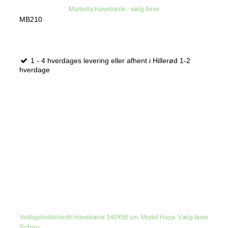
Marbella Havebænk - vælg farve
MB210
1 - 4 hverdages levering eller afhent i Hillerød 1-2
hverdage
Vedligeholdelsesfri Havebænk 140X56 cm. Model Haya- Vælg farve
Schou