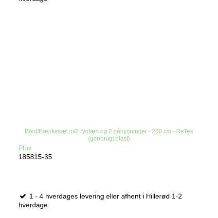
Bord/Bænkesæt m/2 ryglæn og 2 påbygninger - 260 cm - ReTex
(genbrugt plast)
Plus
185815-35
1 - 4 hverdages levering eller afhent i Hillerød 1-2
hverdage