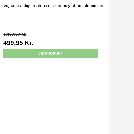
et i vejrbestandige materialer som polyrattan, aluminium
1.499,00 Kr.
499,95 Kr.
VIS PRODUKT