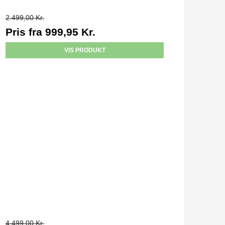
2.499,00 Kr.
Pris fra
999,95 Kr.
VIS PRODUKT
4.499,00 Kr.