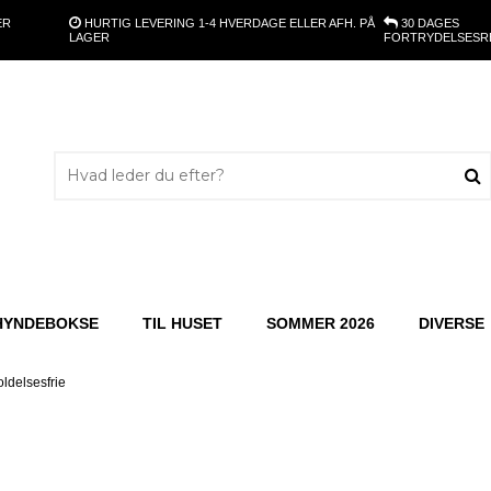
ER
HURTIG LEVERING
1-4 HVERDAGE ELLER AFH. PÅ
30 DAGES
LAGER
FORTRYDELSESR
HYNDEBOKSE
TIL HUSET
SOMMER 2026
DIVERSE
ldelsesfrie