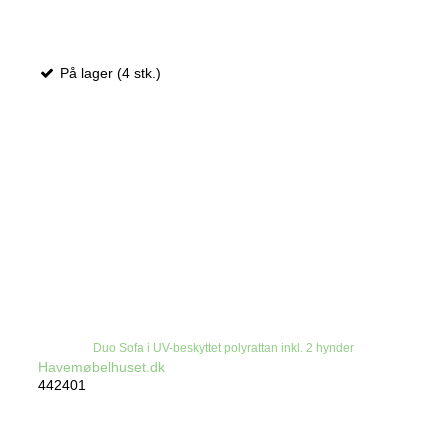
På lager (4 stk.)
Duo Sofa i UV-beskyttet polyrattan inkl. 2 hynder
Havemøbelhuset.dk
442401