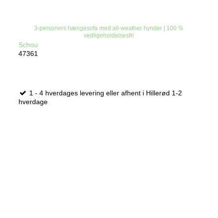
3-personers hængesofa med all-weather hynder | 100 %
vedligeholdelsesfri
Schou
47361
1 - 4 hverdages levering eller afhent i Hillerød 1-2
hverdage