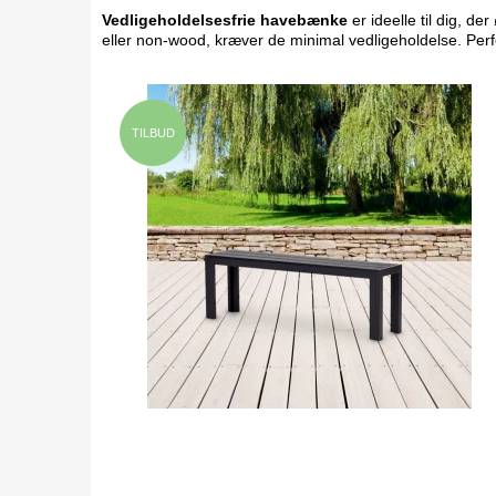
Vedligeholdelsesfrie havebænke
er ideelle til dig, d
eller non-wood, kræver de minimal vedligeholdelse. Perfe
TILBUD