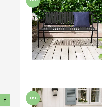
TILBUD
TILBUD