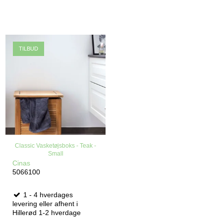
TILBUD
Classic Vasketøjsboks - Teak -
Small
Cinas
5066100
1 - 4 hverdages
levering eller afhent i
Hillerød 1-2 hverdage