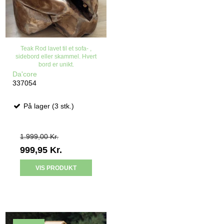
Teak Rod lavet til et sofa- ,
sidebord eller skammel. Hvert
bord er unikt.
Da'core
337054
På lager (3 stk.)
1.999,00 Kr.
999,95 Kr.
VIS PRODUKT