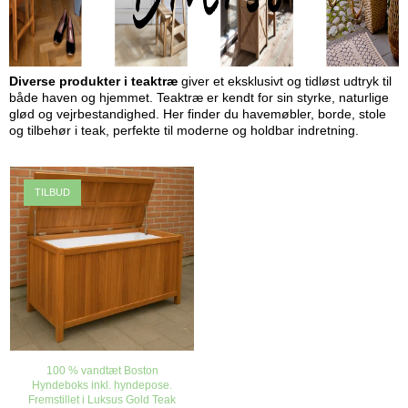
Diverse produkter i teaktræ
giver et eksklusivt og tidløst udtryk til
både haven og hjemmet. Teaktræ er kendt for sin styrke, naturlige
glød og vejrbestandighed. Her finder du havemøbler, borde, stole
og tilbehør i teak, perfekte til moderne og holdbar indretning.
TILBUD
100 % vandtæt Boston
Hyndeboks inkl. hyndepose.
Fremstillet i Luksus Gold Teak