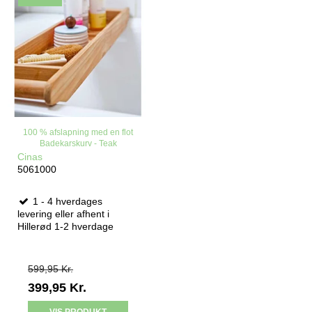
100 % afslapning med en flot
Badekarskurv - Teak
Cinas
5061000
1 - 4 hverdages
levering eller afhent i
Hillerød 1-2 hverdage
599,95 Kr.
399,95 Kr.