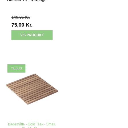
149,95 Kr.
75,00 Kr.
VIS PRODUKT
TILBUD
Bademåtte - Gold Teak - Small.