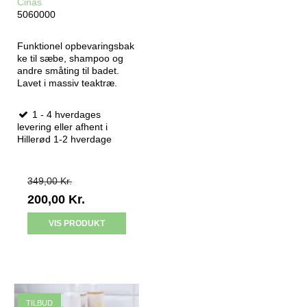
Cinas
5060000
Funktionel opbevaringsbak
ke til sæbe, shampoo og
andre småting til badet.
Lavet i massiv teaktræ.
1 - 4 hverdages
levering eller afhent i
Hillerød 1-2 hverdage
349,00 Kr.
200,00 Kr.
VIS PRODUKT
TILBUD