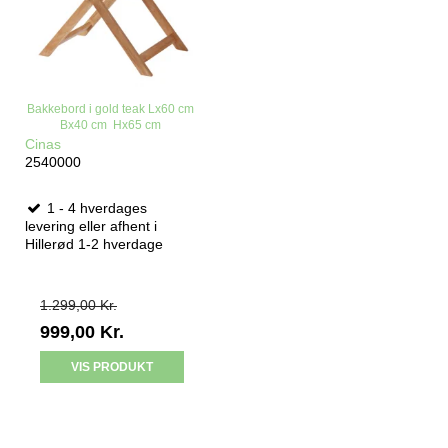
Bakkebord i gold teak Lx60 cm
Bx40 cm Hx65 cm
Cinas
2540000
1 - 4 hverdages
levering eller afhent i
Hillerød 1-2 hverdage
1.299,00 Kr.
999,00 Kr.
VIS PRODUKT