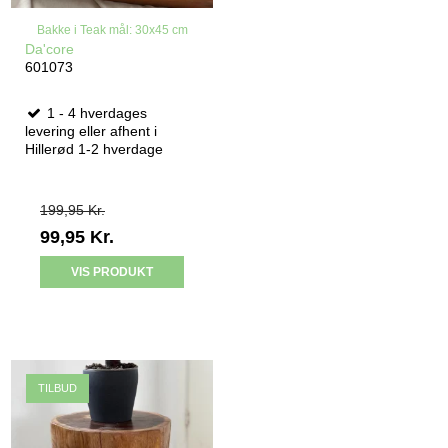
Bakke i Teak mål: 30x45 cm
Da'core
601073
1 - 4 hverdages
levering eller afhent i
Hillerød 1-2 hverdage
199,95 Kr.
99,95 Kr.
VIS PRODUKT
TILBUD