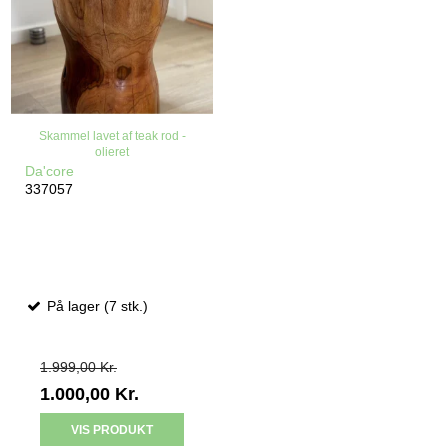
Skammel lavet af teak rod -
olieret
Da'core
337057
På lager (7 stk.)
1.999,00 Kr.
1.000,00 Kr.
VIS PRODUKT