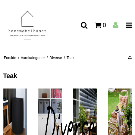
0
Forside
/
Varekategorier
/
Diverse
/
Teak
Teak