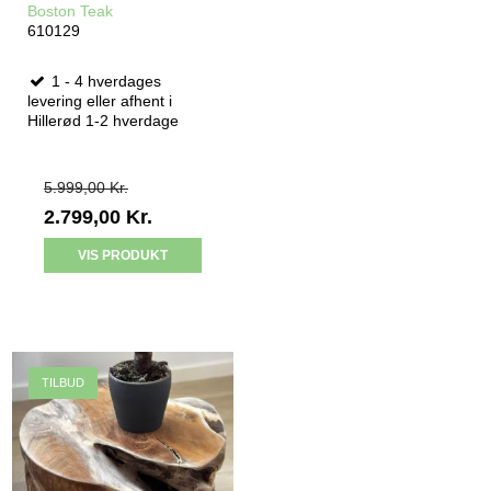
Boston Teak
610129
1 - 4 hverdages
levering eller afhent i
Hillerød 1-2 hverdage
5.999,00 Kr.
2.799,00 Kr.
VIS PRODUKT
TILBUD