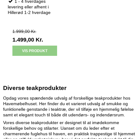
1 - 4 hverdages
levering eller afhent i
Hillerød 1-2 hverdage
1.999,00 Kr.
1.499,00 Kr.
VIS PRODUKT
Diverse teakprodukter
Opdag vores spændende udvalg af forskellige teakprodukter hos
Havemøbelhuset. Her finder du et varieret udvalg af smukke og
funktionelle genstande i teaktræ, der vil tilføje en hjemmelig følelse
samt et elegant touch til både dit udendørs- og indendørsrum.
Vores diverse teakprodukter er designet til at imødekomme
forskellige behov og stilarter. Uanset om du leder efter et
charmerende fuglehus til haven, en praktisk trappestige til hjemmet