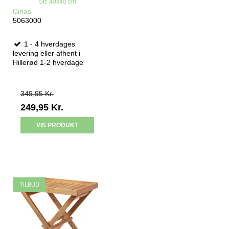
Str. 40x40 cm
Cinas
5063000
1 - 4 hverdages
levering eller afhent i
Hillerød 1-2 hverdage
349,95 Kr.
249,95 Kr.
VIS PRODUKT
TILBUD