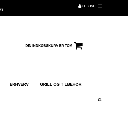
LOG IND
ET
DIN INDKØBSKURV ER TOM
ERHVERV
GRILL OG TILBEHØR