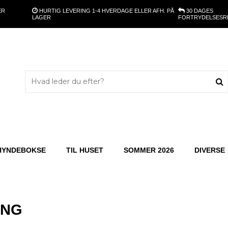
ER
HURTIG LEVERING
1-4 HVERDAGE ELLER AFH. PÅ
30 DAGES
LAGER
FORTRYDELSESR
HYNDEBOKSE
TIL HUSET
SOMMER 2026
DIVERSE
ING