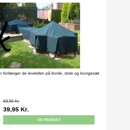
ler forlænger de levetiden på borde, stole og loungesæt.
69,95 Kr.
39,95 Kr.
VIS PRODUKT