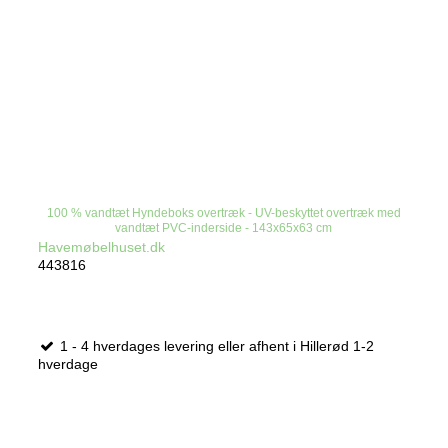
100 % vandtæt Hyndeboks overtræk - UV-beskyttet overtræk med
vandtæt PVC-inderside - 143x65x63 cm
Havemøbelhuset.dk
443816
1 - 4 hverdages levering eller afhent i Hillerød 1-2
hverdage