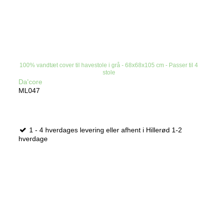
100% vandtæt cover til havestole i grå - 68x68x105 cm - Passer til 4
stole
Da'core
ML047
1 - 4 hverdages levering eller afhent i Hillerød 1-2
hverdage