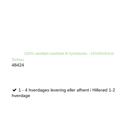
100% vandtæt overtræk til hyndeboks - 143x65x63cm
Schou
48424
1 - 4 hverdages levering eller afhent i Hillerød 1-2
hverdage