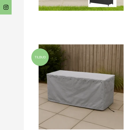
TILBUD