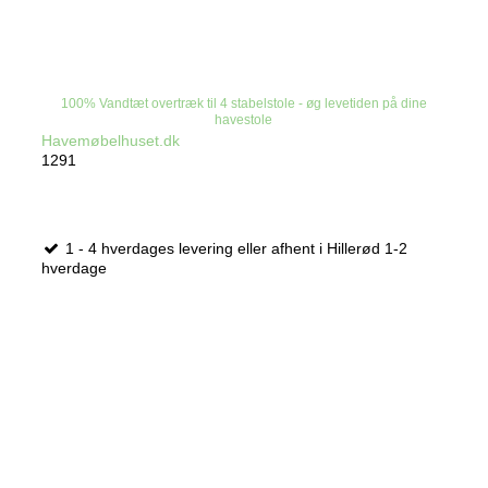
100% Vandtæt overtræk til 4 stabelstole - øg levetiden på dine
havestole
Havemøbelhuset.dk
1291
1 - 4 hverdages levering eller afhent i Hillerød 1-2
hverdage