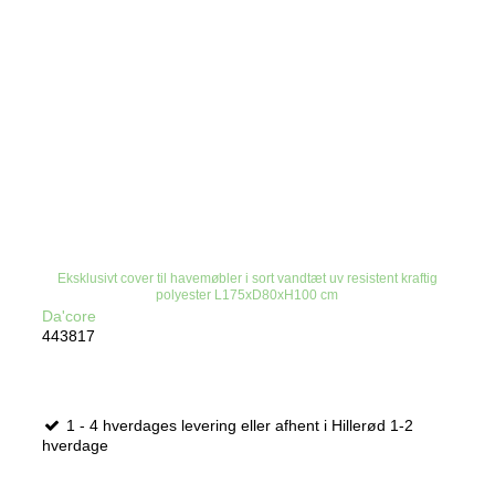
Eksklusivt cover til havemøbler i sort vandtæt uv resistent kraftig
polyester L175xD80xH100 cm
Da'core
443817
1 - 4 hverdages levering eller afhent i Hillerød 1-2
hverdage