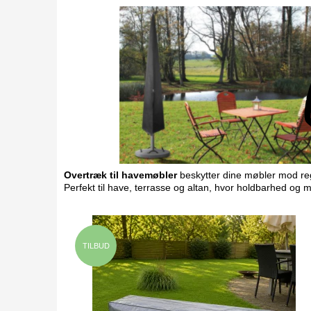
Overtræk til havemøbler
beskytter dine møbler mod regn
Perfekt til have, terrasse og altan, hvor holdbarhed og m
TILBUD