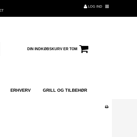
LOG IND
ET
DIN INDKØBSKURV ER TOM
ERHVERV
GRILL OG TILBEHØR