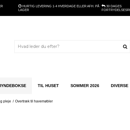
ER
HURTIG LEVERING
1-4 HVERDAGE ELLER AFH. PÅ
30 DAGES
LAGER
FORTRYDELSESR
HYNDEBOKSE
TIL HUSET
SOMMER 2026
DIVERSE
g pleje
/
Overtræk til havemøbler