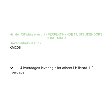
Hynde i Off White eller grå - PERFEKT HYNDE TIL DIN UDENDØRS
INDRETNING!!
Havemøbelhuset.dk
KM205
1 - 4 hverdages levering eller afhent i Hillerød 1-2
hverdage