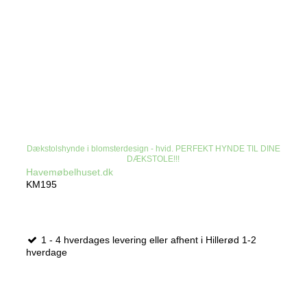
Dækstolshynde i blomsterdesign - hvid. PERFEKT HYNDE TIL DINE
DÆKSTOLE!!!
Havemøbelhuset.dk
KM195
1 - 4 hverdages levering eller afhent i Hillerød 1-2
hverdage