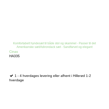
Komfortabelt hyndesæt til både stol og skammel - Passer til det
Amerikanske sæt/Adirondack sæt - Sandfarvet og elegant
Cinas
HA335
1 - 4 hverdages levering eller afhent i Hillerød 1-2
hverdage