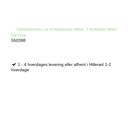
Dækstolshynde Lux m/ Nakkepude stribet - 2 forskellige stribet
Da'core
550398
1 - 4 hverdages levering eller afhent i Hillerød 1-2
hverdage