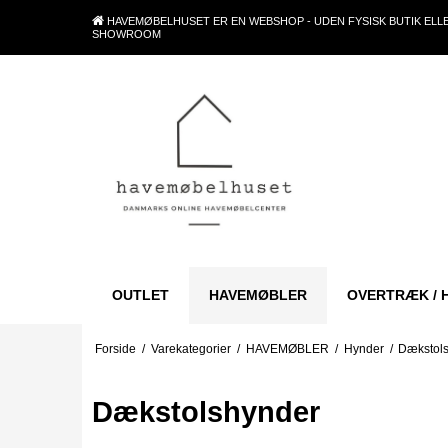
HAVEMØBELHUSET ER EN WEBSHOP - UDEN FYSISK BUTIK ELL
SHOWROOM
OUTLET
HAVEMØBLER
OVERTRÆK / 
Forside
/
Varekategorier
/
HAVEMØBLER
/
Hynder
/
Dækstol
Dækstolshynder