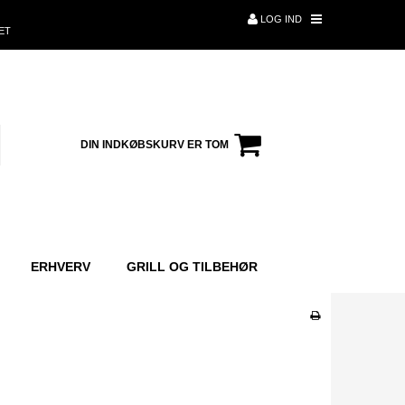
LOG IND
ET
DIN INDKØBSKURV ER TOM
ERHVERV
GRILL OG TILBEHØR