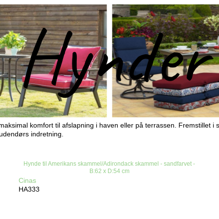
aksimal komfort til afslapning i haven eller på terrassen. Fremstillet i 
 udendørs indretning.
Hynde til Amerikans skammel/Adirondack skammel - sandfarvet -
B:62 x D:54 cm
Cinas
HA333