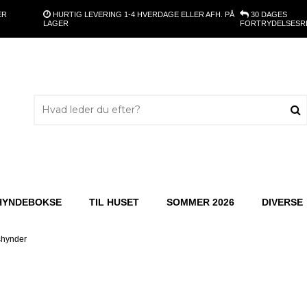
ER
HURTIG LEVERING
1-4 HVERDAGE ELLER AFH. PÅ
30 DAGES
LAGER
FORTRYDELSESR
HYNDEBOKSE
TIL HUSET
SOMMER 2026
DIVERSE
shynder