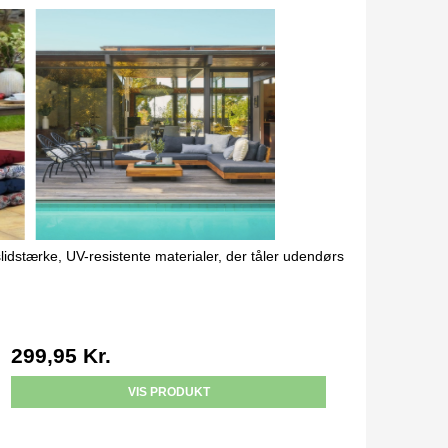
slidstærke, UV-resistente materialer, der tåler udendørs
299,95 Kr.
VIS PRODUKT