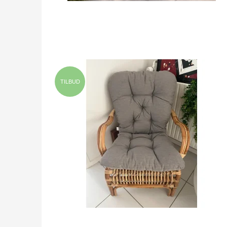
TILBUD