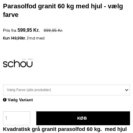
Parasolfod granit 60 kg med hjul - vælg
farve
599,95 Kr.
Pris fra
899,95 Kr.
Vælg Farve (alle produkter)
Vælg Variant
KØB
Kvadratisk grå granit parasolfod 60 kg. med hjul