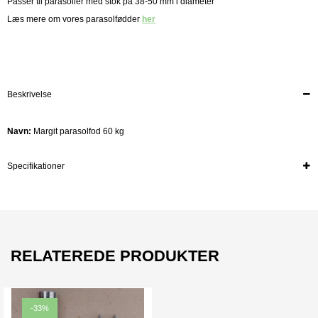
Passer til parasoller med stok på 38-50 mm i diameter
Læs mere om vores parasolfødder
her
Beskrivelse
Navn:
Margit parasolfod 60 kg
Specifikationer
RELATEREDE PRODUKTER
-33%