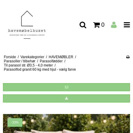
0
Forside
/
Varekategorier
/
HAVEMØBLER
/
Parasoller / tilbehør
/
Parasolfødder
/
Til parasol str. Ø3,5 - 4,0 meter
/
Parasolfod granit 60 kg med hjul - vælg farve
-33%