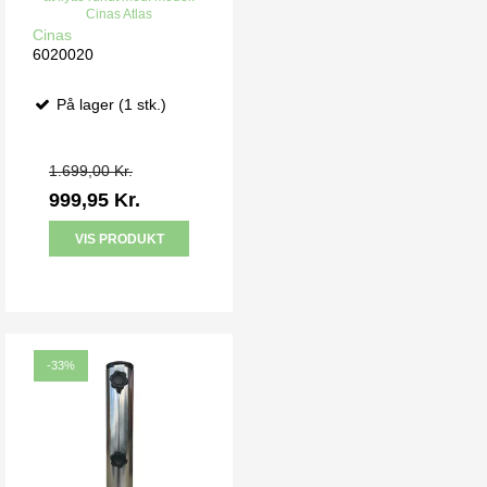
Cinas Atlas
Cinas
6020020
På lager (1 stk.)
1.699,00 Kr.
999,95 Kr.
VIS PRODUKT
-33%