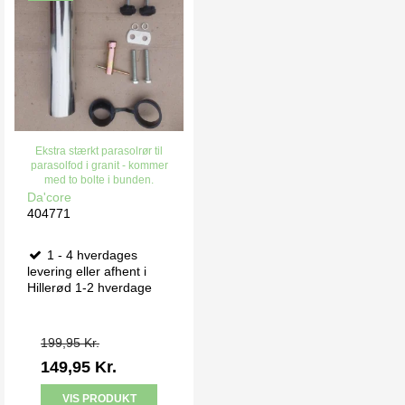
Ekstra stærkt parasolrør til
parasolfod i granit - kommer
med to bolte i bunden.
Da'core
404771
1 - 4 hverdages
levering eller afhent i
Hillerød 1-2 hverdage
199,95 Kr.
149,95 Kr.
VIS PRODUKT