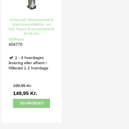
Universalt Løst parasolrør til
granit parasolfødder - en
bolt. Passer til parasolstok fra
30-50 mm.
Hoffman
404770
1 - 4 hverdages
levering eller afhent i
Hillerød 1-2 hverdage
199,95 Kr.
149,95 Kr.
VIS PRODUKT