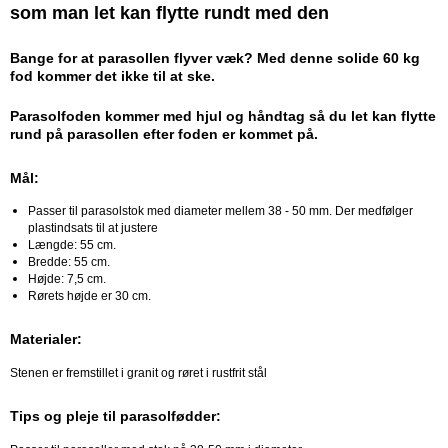
som man let kan flytte rundt med den
Bange for at parasollen flyver væk? Med denne solide 60 kg
fod kommer det ikke til at ske.
Parasolfoden kommer med hjul og håndtag så du let kan flytte
rund på parasollen efter foden er kommet på.
Mål:
Passer til parasolstok med diameter mellem 38 - 50 mm. Der medfølger
plastindsats til at justere
Længde: 55 cm.
Bredde: 55 cm.
Højde: 7,5 cm.
Rørets højde er 30 cm.
Materialer:
Stenen er fremstillet i granit og røret i rustfrit stål
Tips og pleje til parasolfødder: