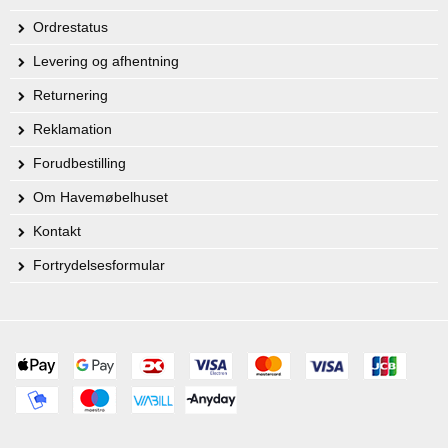
Ordrestatus
Levering og afhentning
Returnering
Reklamation
Forudbestilling
Om Havemøbelhuset
Kontakt
Fortrydelsesformular