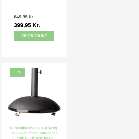
649,95 Kr.
399,95 Kr.
VIS PRODUKT
-33%
Parasolfod med 4 hjul 50 kg.
Den klart letteste parasolfod
at flytte rundt med. model: