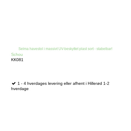
Selma havestol i massivt UV-beskyttet plast sort - stabelbar!
Schou
KK081
1 - 4 hverdages levering eller afhent i Hillerød 1-2
hverdage