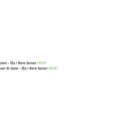
en - fås i flere farver
HER!
til stole - fås i flere farver
HER!