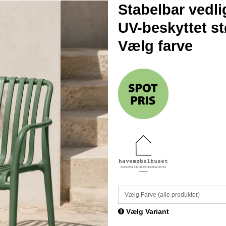
Stabelbar vedli
UV-beskyttet stø
Vælg farve
Vælg Farve (alle produkter)
Vælg Variant