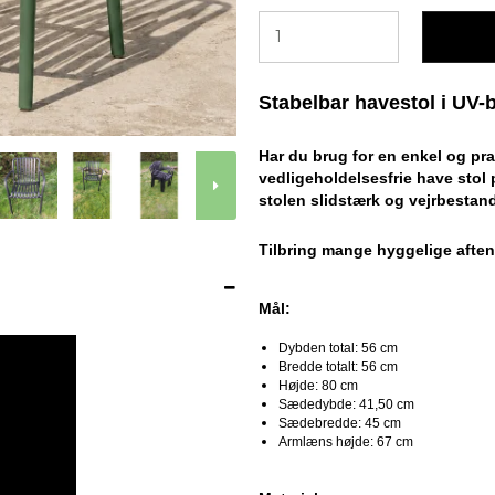
Stabelbar havestol i UV-
Har du brug for en enkel og pra
vedligeholdelsesfrie have stol 
stolen slidstærk og vejrbestand
Tilbring mange hyggelige aften
Mål:
Dybden total: 56 cm
Bredde totalt: 56 cm
Højde: 80 cm
Sædedybde: 41,50 cm
Sædebredde: 45 cm
Armlæns højde: 67 cm