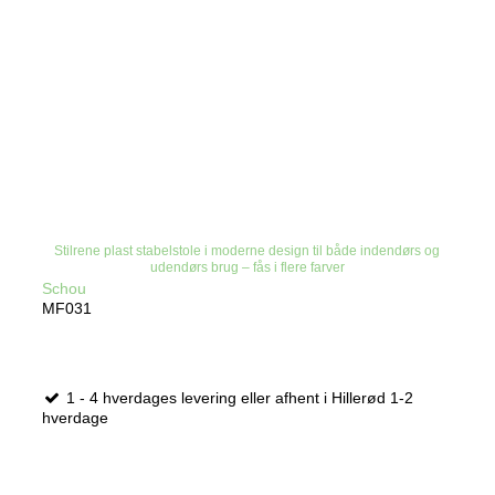
Stilrene plast stabelstole i moderne design til både indendørs og
udendørs brug – fås i flere farver
Schou
MF031
1 - 4 hverdages levering eller afhent i Hillerød 1-2
hverdage