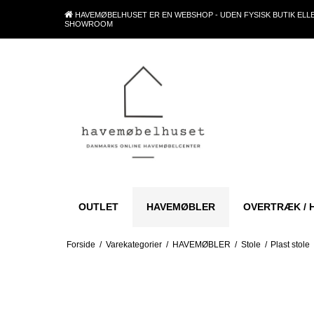
HAVEMØBELHUSET ER EN WEBSHOP - UDEN FYSISK BUTIK ELL
SHOWROOM
OUTLET
HAVEMØBLER
OVERTRÆK / 
Forside
/
Varekategorier
/
HAVEMØBLER
/
Stole
/
Plast stole