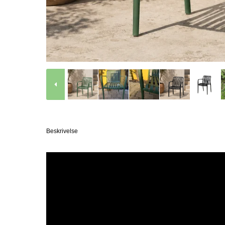
Beskrivelse