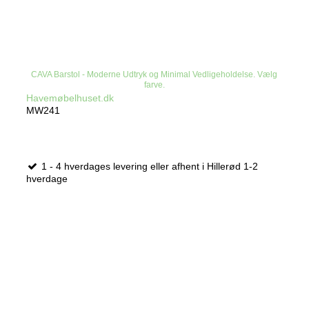
CAVA Barstol - Moderne Udtryk og Minimal Vedligeholdelse. Vælg
farve.
Havemøbelhuset.dk
MW241
1 - 4 hverdages levering eller afhent i Hillerød 1-2
hverdage