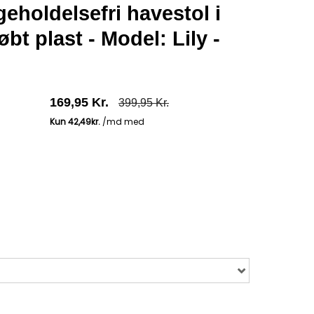
geholdelsefri havestol i
bt plast - Model: Lily -
169,95 Kr.
399,95 Kr.