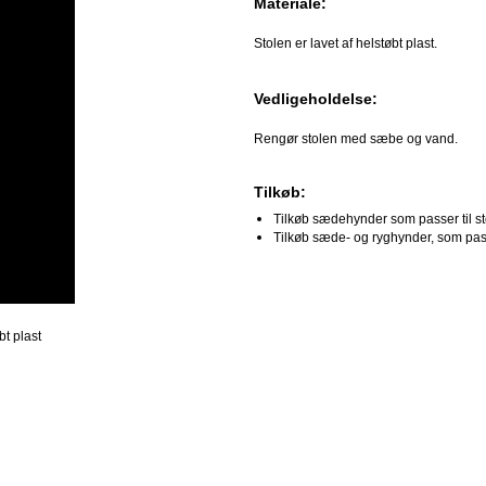
Materiale:
Stolen er lavet af helstøbt plast.
Vedligeholdelse:
Rengør stolen med sæbe og vand.
Tilkøb:
Tilkøb sædehynder som passer til stol
Tilkøb sæde- og ryghynder, som passer 
bt plast