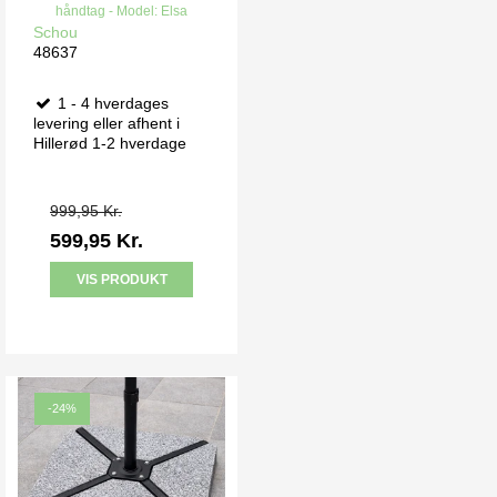
håndtag - Model: Elsa
Schou
48637
1 - 4 hverdages
levering eller afhent i
Hillerød 1-2 hverdage
999,95 Kr.
599,95 Kr.
VIS PRODUKT
-24%