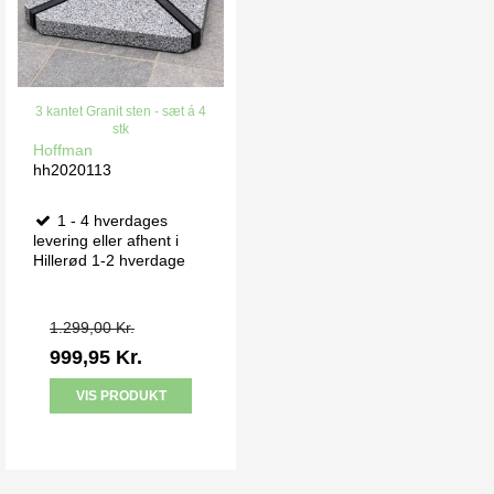
3 kantet Granit sten - sæt á 4
stk
Hoffman
hh2020113
1 - 4 hverdages
levering eller afhent i
Hillerød 1-2 hverdage
1.299,00 Kr.
999,95 Kr.
VIS PRODUKT