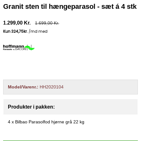
Granit sten til hængeparasol - sæt á 4 stk
1.299,00 Kr.
1.699,00 Kr.
Model/Varenr.:
HH2020104
Produkter i pakken:
4 x
Bilbao Parasolfod hjørne grå 22 kg