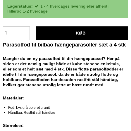
Lagerstatus:
1 - 4 hverdages levering eller afhent i
Hillerød 1-2 hverdage
KØB
Parasolfod til bilbao hængeparasoller sæt a 4 stk
Mangler du en ny parasolfod til din hængeparasol? Her på
siden er det nemlig muligt både at købe stenene enkeltvis,
eller som et helt sæt med 4 stk. Disse flotte parasolfødder er
idelle til din hængeparasol, da de er både utrolig flotte og
holdbare. Parasolfoden har desuden rustfrit stål håndtag,
hvilket gør stenene utrolig lette at bære rundt med.
Materialer:
Fod: Lys grå poleret granit
Håndtag: Rustfrit stål håndtag
Størrelser: