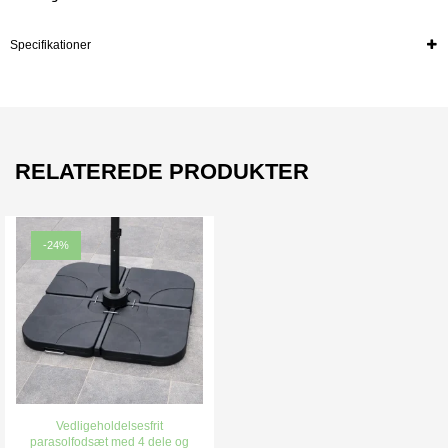
Specifikationer
RELATEREDE PRODUKTER
-24%
Vedligeholdelsesfrit
parasolfodsæt med 4 dele og