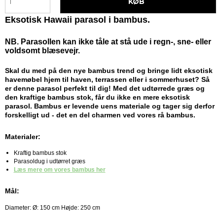
KØB
Eksotisk Hawaii parasol i bambus.
NB. Parasollen kan ikke tåle at stå ude i regn-, sne- eller
voldsomt blæsevejr.
Skal du med på den nye bambus trend og bringe lidt eksotisk
havemøbel hjem til haven, terrassen eller i sommerhuset? Så
er denne parasol perfekt til dig! Med det udtørrede græs og
den kraftige bambus stok, får du ikke en mere eksotisk
parasol.
Bambus er levende uens materiale og tager sig derfor
forskelligt ud - det en del charmen ved vores rå bambus.
Materialer:
Kraftig bambus stok
Parasoldug i udtørret græs
Læs mere om vores bambus her
Mål:
Diameter: Ø: 150 cm Højde: 250 cm