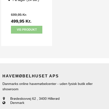
699,95 Kr.
499,95 Kr.
VIS PRODUKT
HAVEMØBELHUSET APS
Danmarks online havemøbelcenter - uden fysisk butik eller
showroom
Brødeskovvej 62
,
3400 Hillerød
Denmark