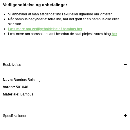
Vedligeholdelse og anbefalinger
Vi anbefaler at man sætter det ind i skur eller lignende om vinteren
Når bambus begynder at tørre ind, har det godt er en bambus olie eller
skibslak
Læs mere om vedligeholdelse af bambus her
Læs mere om parasoller samt hvordan de skal plejes i vores blog
her
Beskrivelse
Navn:
Bambus Solseng
Varenr:
501046
Materiale:
Bambus
Specifikationer