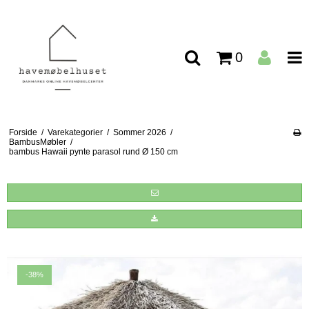
0
Forside
/
Varekategorier
/
Sommer 2026
/
BambusMøbler
/
bambus Hawaii pynte parasol rund Ø 150 cm
-38%