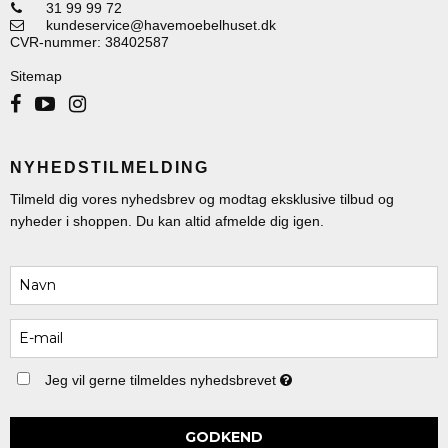
31 99 99 72
kundeservice@havemoebelhuset.dk
CVR-nummer
:
38402587
Sitemap
NYHEDSTILMELDING
Tilmeld dig vores nyhedsbrev og modtag eksklusive tilbud og
nyheder i shoppen. Du kan altid afmelde dig igen.
Jeg vil gerne tilmeldes nyhedsbrevet
GODKEND