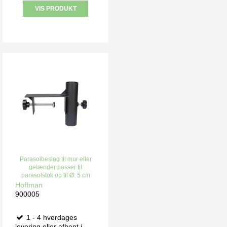
VIS PRODUKT
Parasolbeslag til mur eller
gelænder passer til
parasolstok op til Ø: 5 cm
Hoffman
900005
1 - 4 hverdages
levering eller afhent i