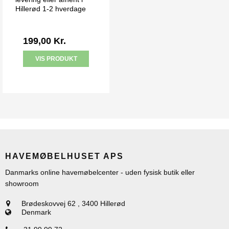
Hillerød 1-2 hverdage
199,00 Kr.
VIS PRODUKT
HAVEMØBELHUSET APS
Danmarks online havemøbelcenter - uden fysisk butik eller
showroom
Brødeskovvej 62
,
3400 Hillerød
Denmark