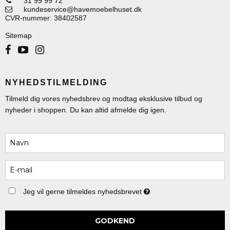
31 99 99 72
kundeservice@havemoebelhuset.dk
CVR-nummer
:
38402587
Sitemap
NYHEDSTILMELDING
Tilmeld dig vores nyhedsbrev og modtag eksklusive tilbud og
nyheder i shoppen. Du kan altid afmelde dig igen.
Jeg vil gerne tilmeldes nyhedsbrevet
GODKEND