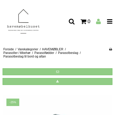
0
Forside
/
Varekategorier
/
HAVEMØBLER
/
Parasoller / tilbehør
/
Parasolfødder
/
Parasolbeslag
/
Parasolbeslag til bord og altan
-25%