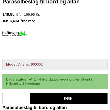
Parasolbeslag til bord og altan
149,95 Kr.
199,95 Kr.
Model/Varenr.:
900002
Lagerstatus:
1 - 4 hverdages levering eller afhent i
Hillerød 1-2 hverdage
KØB
Parasolbeslag til bord og altan