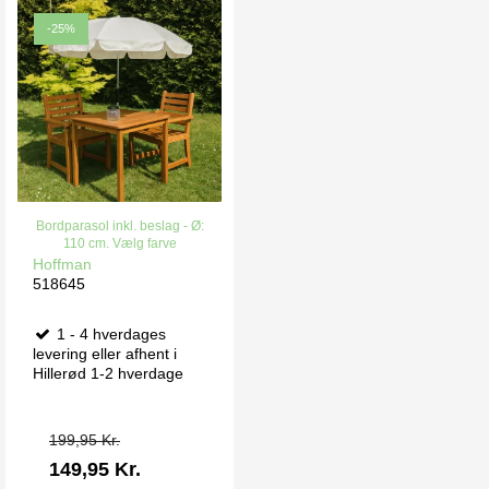
-25%
Bordparasol inkl. beslag - Ø:
110 cm. Vælg farve
Hoffman
518645
1 - 4 hverdages
levering eller afhent i
Hillerød 1-2 hverdage
199,95 Kr.
149,95 Kr.